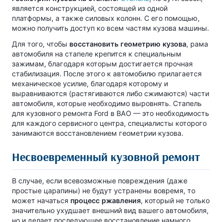
является конструкцией, состоящей из одной
платформы, а также силовых колонн. С его помощью,
можно получить доступ ко всем частям кузова машины.
Для того, чтобы
восстановить геометрию кузова
, рама
автомобиля на стапеле крепится к специальным
зажимам, благодаря которым достигается прочная
стабилизация. После этого к автомобилю прилагается
механическое усилие, благодаря которому и
выравниваются (растягиваются либо сжимаются) части
автомобиля, которые необходимо выровнять. Стапель
для кузовного ремонта Ford в ВАО — это необходимость
для каждого сервисного центра, специалисты которого
занимаются восстановлением геометрии кузова.
Несвоевременный кузовной ремонт
В случае, если всевозможные повреждения (даже
простые царапины) не будут устранены вовремя, то
может начаться
процесс ржавления
, который не только
значительно ухудшает внешний вид вашего автомобиля,
но и делает последующее восстановление намного