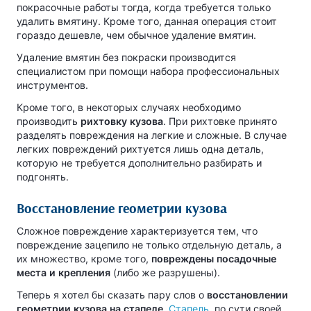
покрасочные работы тогда, когда требуется только
удалить вмятину. Кроме того, данная операция стоит
гораздо дешевле, чем обычное удаление вмятин.
Удаление вмятин без покраски производится
специалистом при помощи набора профессиональных
инструментов.
Кроме того, в некоторых случаях необходимо
производить
рихтовку кузова
. При рихтовке принято
разделять повреждения на легкие и сложные. В случае
легких повреждений рихтуется лишь одна деталь,
которую не требуется дополнительно разбирать и
подгонять.
Восстановление геометрии кузова
Сложное повреждение характеризуется тем, что
повреждение зацепило не только отдельную деталь, а
их множество, кроме того,
повреждены посадочные
места и крепления
(либо же разрушены).
Теперь я хотел бы сказать пару слов о
восстановлении
геометрии кузова на стапеле
.
Стапель
, по сути своей,