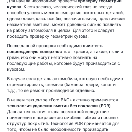
Для начала необходимо провести
проверку геометрии
кузова
. К сожалению, человеческий глаз не всегда
способен уловить мелкое смещение некоторых деталей,
однако даже, казалось бы, незначительная, практически
незаметная вмятина, может довольно сильно повлиять
на работу автомобиля в целом. Для этого и следует
проводить проверку геометрии кузова.
После данной проверки необходимо
очистить
поврежденную поверхность
от краски, а также, пыли и
грязи, ибо они могут негативно повлиять на
последующие работы, которые будут производиться с
кузовом.
В случае если деталь автомобиля, которую необходимо
отремонтировать, съемная (бампера, двери, капот и
т.д.), то её ремонт производится отдельно.
В нашем техцентре «Ford ВАО» активно применяется
технология удаления вмятин без покраски (PDR)
.
Данная технология стала возможной вследствие
применения в покраске автомобиле гибких и прочных
структур покрытий. Технология PDR применяется для
того, чтобы не было необходимости производить