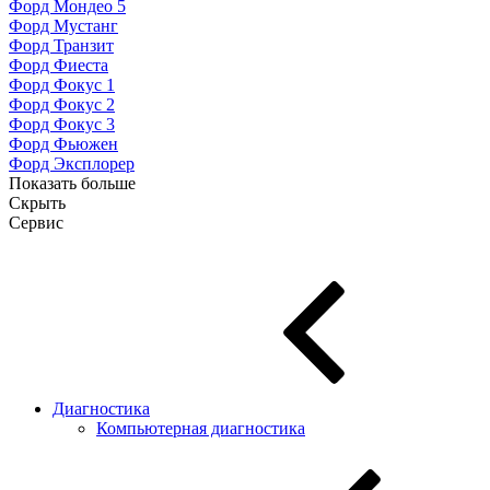
Форд Мондео 5
Форд Мустанг
Форд Транзит
Форд Фиеста
Форд Фокус 1
Форд Фокус 2
Форд Фокус 3
Форд Фьюжен
Форд Эксплорер
Показать больше
Скрыть
Сервис
Диагностика
Компьютерная диагностика