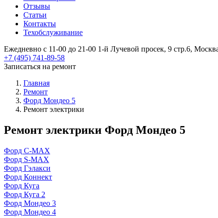
Отзывы
Статьи
Контакты
Техобслуживание
Ежедневно с 11-00 до 21-00
1-й Лучевой просек, 9 стр.6, Москв
+7 (495) 741-89-58
Записаться на ремонт
Главная
Ремонт
Форд Мондео 5
Ремонт электрики
Ремонт электрики Форд Мондео 5
Форд C-MAX
Форд S-MAX
Форд Гэлакси
Форд Коннект
Форд Куга
Форд Куга 2
Форд Мондео 3
Форд Мондео 4