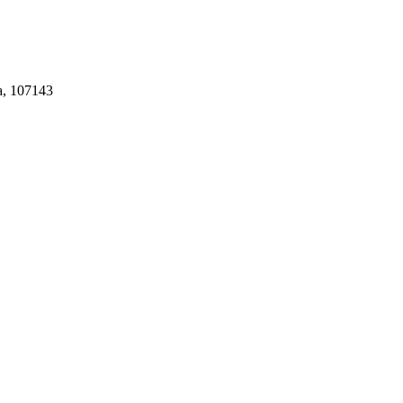
а, 107143