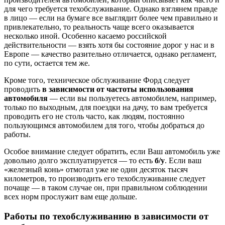
для чего требуется техобслуживание. Однако взглянем правде
в лицо — если на бумаге все выглядит более чем правильно и
привлекательно, то реальность чаще всего оказывается
несколько иной. Особенно касаемо российской
действительности — взять хотя бы состояние дорог у нас и в
Европе — качество разительно отличается, однако регламент,
по сути, остается тем же.
Кроме того, техническое обслуживание Форд следует
проводить
в зависимости от частоты использования
автомобиля
— если вы пользуетесь автомобилем, например,
только по выходным, для поездки на дачу, то вам требуется
проводить его не столь часто, как людям, постоянно
пользующимся автомобилем для того, чтобы добраться до
работы.
Особое внимание следует обратить, если Ваш автомобиль уже
довольно долго эксплуатируется — то есть
б/у
. Если ваш
«железный конь» отмотал уже не один десяток тысяч
километров, то производить его техобслуживание следует
почаще — в таком случае он, при правильном соблюдении
всех норм прослужит вам еще дольше.
Работы по техобслуживанию в зависимости от