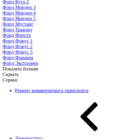
Форд Куга 2
Форд Мондео 3
Форд Мондео 4
Форд Мондео 5
Форд Мустанг
Форд Транзит
Форд Фиеста
Форд Фокус 1
Форд Фокус 2
Форд Фокус 3
Форд Фьюжен
Форд Эксплорер
Показать больше
Скрыть
Сервис
Ремонт коммерческого транспорта
Диагностика