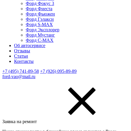
Форд Фокус 3
Форд Фиеста
Форд Фьюжен
Форд Гэлакси
Форд S-MAX
Форд Эксплорер
Форд Мустанг
Форд C-MAX
Об автосервисе
Отзывы
Статьи
Контакты
+7 (495) 741-89-58
+7 (926) 095-89-89
ford-vao@mail.ru
Заявка на ремонт