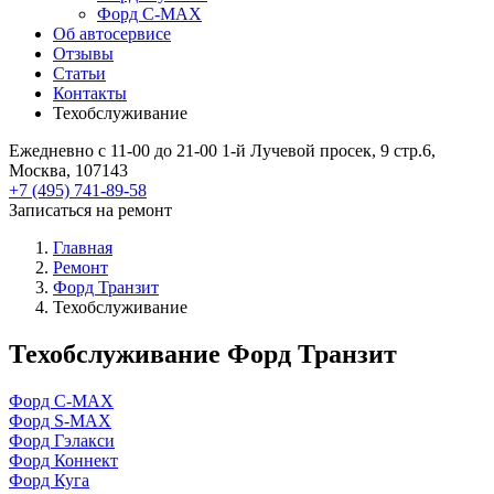
Форд C-MAX
Об автосервисе
Отзывы
Статьи
Контакты
Техобслуживание
Ежедневно с 11-00 до 21-00
1-й Лучевой просек, 9 стр.6,
Москва, 107143
+7 (495) 741-89-58
Записаться на ремонт
Главная
Ремонт
Форд Транзит
Техобслуживание
Техобслуживание Форд Транзит
Форд C-MAX
Форд S-MAX
Форд Гэлакси
Форд Коннект
Форд Куга