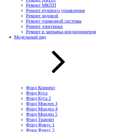
Ремонт МКПП
Ремонт рулевого управления
Ремонт ходовой
Ремонт тормозной системы
Ремонт электрики
Ремонт и заправка кондиционеров
Модельный ряд
Форд Коннект
Форд Куга
Форд Куга 2
Форд Мондео 3
Форд Мондео 4
Форд Мондео 5
Форд Транзит
Форд Фокус 1
Форд Фокус 2