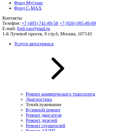
Форд Мустанг
Форд C-MAX
Контакты
Телефон:
+7 (495) 741-89-58
+7 (926) 095-89-89
E-mail:
ford-vao@mail.ru
1-й Лучевой просек, 9 стр.6, Москва, 107143
Услуги автосервиса
Ремонт коммерческого транспорта
Диагностика
Техобслуживание
Кузовной ремонт
Ремонт двигателя
Ремонт дизелей
Ремонт глушителей
Ремонт АКПП