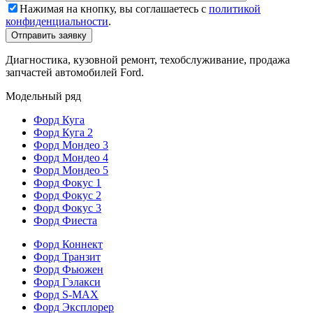
Нажимая на кнопку, вы соглашаетесь с
политикой
конфиденциальности
.
Диагностика, кузовной ремонт, техобслуживание, продажа
запчастей автомобилей Ford.
Модельный ряд
Форд Куга
Форд Куга 2
Форд Мондео 3
Форд Мондео 4
Форд Мондео 5
Форд Фокус 1
Форд Фокус 2
Форд Фокус 3
Форд Фиеста
Форд Коннект
Форд Транзит
Форд Фьюжен
Форд Гэлакси
Форд S-MAX
Форд Эксплорер