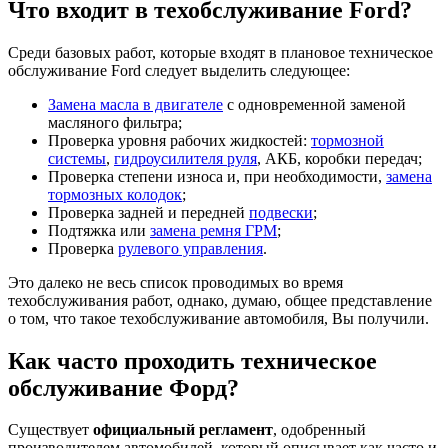
Что входит в техобслуживание Ford?
Среди базовых работ, которые входят в плановое техническое
обслуживание Ford следует выделить следующее:
Замена масла в двигателе
с одновременной заменой
масляного фильтра;
Проверка уровня рабочих жидкостей:
тормозной
системы
,
гидроусилителя руля
, АКБ, коробки передач;
Проверка степени износа и, при необходимости,
замена
тормозных колодок
;
Проверка задней и передней
подвески
;
Подтяжка или
замена ремня ГРМ
;
Проверка
рулевого управления
.
Это далеко не весь список проводимых во время
техобслуживания работ, однако, думаю, общее представление
о том, что такое техобслуживание автомобиля, Вы получили.
Как часто проходить техническое
обслуживание Форд?
Существует
официальный регламент
, одобренный
производителем автомобилей, который описывает как часто и