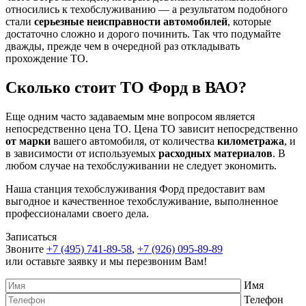
относились к техобслуживанию — а результатом подобного
стали
серьезные неисправности автомобилей
, которые
достаточно сложно и дорого починить. Так что подумайте
дважды, прежде чем в очередной раз откладывать
прохождение ТО.
Сколько стоит ТО Форд в ВАО?
Еще одним часто задаваемым мне вопросом является
непосредственно цена ТО. Цена ТО зависит непосредственно
от марки
вашего автомобиля, от количества
километража
, и
в зависимости от используемых
расходных материалов
. В
любом случае на техобслуживании не следует экономить.
Наша станция техобслуживания Форд предоставит вам
выгодное и качественное техобслуживание, выполненное
профессионалами своего дела.
Записаться
Звоните
+7 (495) 741-89-58
,
+7 (926) 095-89-89
или оставьте заявку и мы перезвоним Вам!
Имя
Телефон