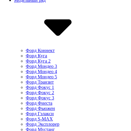
Модельный ряд
Форд Коннект
Форд Куга
Форд Куга 2
Форд Мондео 3
Форд Мондео 4
Форд Мондео 5
Форд Транзит
Форд Фокус 1
Форд Фокус 2
Форд Фокус 3
Форд Фиеста
Форд Фьюжен
Форд Гэлакси
Форд S-MAX
Форд Эксплорер
Форд Мустанг